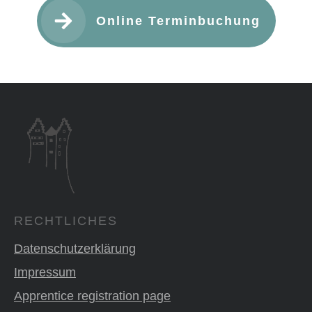
Online Terminbuchung
RECHTLICHES
Datenschutzerklärung
Impressum
Apprentice registration page