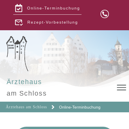
Online-
Terminbuchung
Rezept-Vorbestellung
Ärztehaus
am Schloss
Ärztehaus am Schloss
Online-Terminbuchung