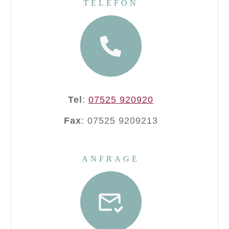
TELEFON
Tel
:
07525 920920
Fax
: 07525 9209213
ANFRAGE