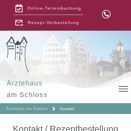
Online-
Terminbuchung
Rezept-Vorbestellung
Ärztehaus
am Schloss
Ärztehaus am Schloss
Kontakt
Kontakt / Rezeptbestellung