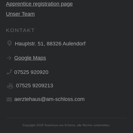
Apprentice registration page
Unser Team
KONTAKT
Hauptstr. 51, 88326 Aulendorf
Google Maps
07525 920920
07525 9209213
aerztehaus@am-schloss.com
Copyright
2026
Ärztehaus am Schloss
, alle Rechte vorbehalten.