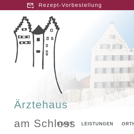
Rezept-Vorbestellung
Ärztehaus
am Schloss
START
LEISTUNGEN
ORT