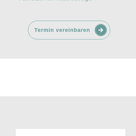
Termin vereinbaren
ür Notfallmedizin, spezielle