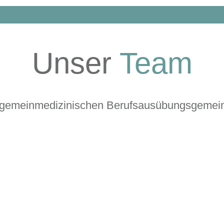
Unser
Team
llgemeinmedizinischen Berufsausübungsgemein